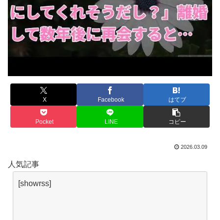
X
Facebook
はてブ
Pocket
LINE
コピー
2026.03.09
人気記事
[showrss]