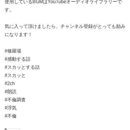
使用しているBGMはYouTubeオーディオライブラリーで
す。
気に入って頂けましたら、チャンネル登録がとっても励み
になります！
#修羅場
#感動する話
#スカッとする話
#スカッと
#2ch
#朗読
#不倫調査
#浮気
#不倫