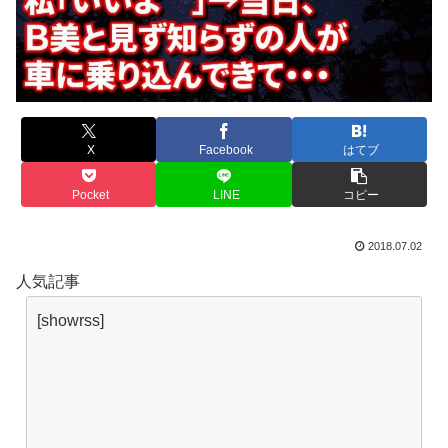
X
Facebook
はてブ
Pocket
LINE
コピー
2018.07.02
人気記事
[showrss]