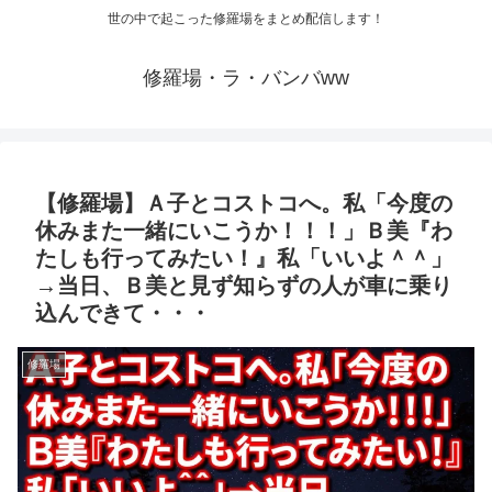
世の中で起こった修羅場をまとめ配信します！
修羅場・ラ・バンバww
【修羅場】Ａ子とコストコへ。私「今度の
休みまた一緒にいこうか！！！」Ｂ美『わ
たしも行ってみたい！』私「いいよ＾＾」
→当日、Ｂ美と見ず知らずの人が車に乗り
込んできて・・・
修羅場