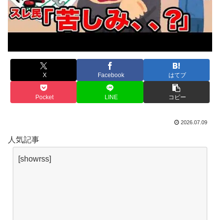
X
Facebook
はてブ
Pocket
LINE
コピー
2026.07.09
人気記事
[showrss]