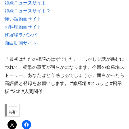
姉妹ニュースサイト
姉妹ニュースサイト２
怖い話動画サイト
お料理動画サイト
修羅場ラバンバ
面白動画サイト
「最初はただの相談のはずでした。」しかし会話が進むに
つれて、衝撃の事実が明らかになります。今回の修羅場ス
トーリー、あなたはどう感じるでしょうか。面白かったら
高評価と登録をお願いします。 #修羅場 #スカッと #掲示
板 #2ch #人間関係
共有: