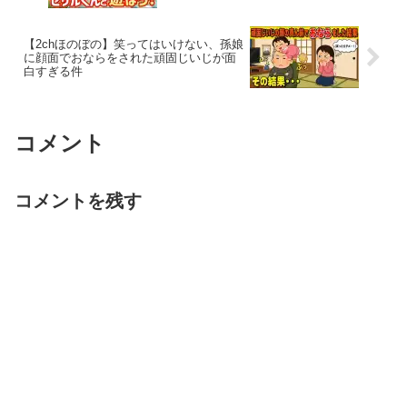
【2chほのぼの】笑ってはいけない、孫娘
に顔面でおならをされた頑固じいじが面
白すぎる件
コメント
コメントを残す