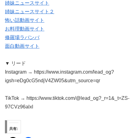
姉妹ニュースサイト
姉妹ニュースサイト２
怖い話動画サイト
お料理動画サイト
修羅場ラバンバ
面白動画サイト
▼ リード
Instagram → https://www.instagram.com/lead_og?
igsh=eDg0cG5ndjV4ZW05&utm_source=qr
TikTok → https://www.tiktok.com/@lead_og?_r=1&_t=ZS-
97CVz96alxl
共有: