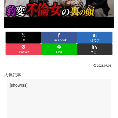
X
Facebook
はてブ
Pocket
LINE
コピー
2026.07.08
人気記事
[showrss]