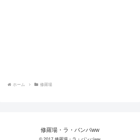
ホーム
修羅場
修羅場・ラ・バンバww
© 2017 修羅場・ラ・バンバww.