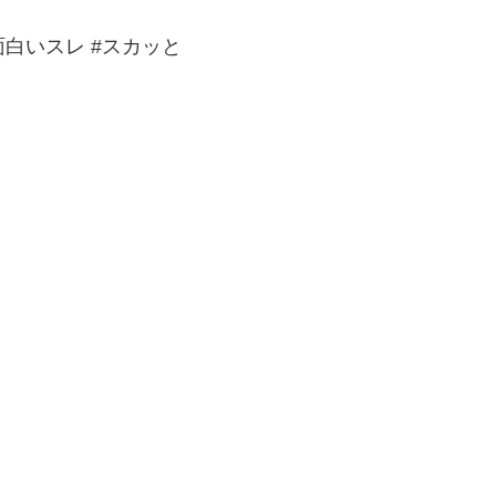
#面白いスレ #スカッと