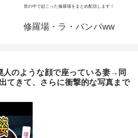
世の中で起こった修羅場をまとめ配信します！
修羅場・ラ・バンバww
と廃人のような顔で座っている妻→同
出てきて、さらに衝撃的な写真まで