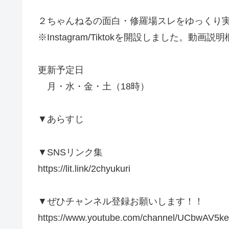
２ちゃんねるの面白・修羅場スレをゆっくり
※Instagram/Tiktokを開設しました。
更新予定日
月・水・金・土（18時）
▼あらすじ
▼SNSリンク集
https://lit.link/2chyukuri
▼ぜひチャンネル登録お願いします！！
https://www.youtube.com/channel/UCbwAV