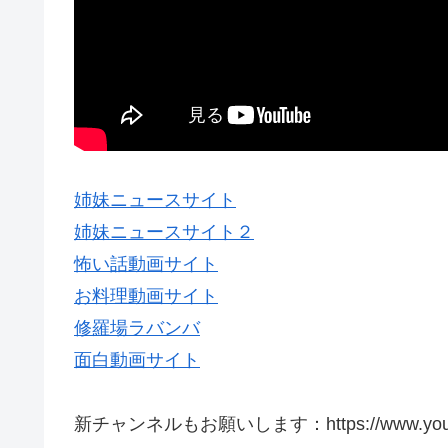
姉妹ニュースサイト
姉妹ニュースサイト２
怖い話動画サイト
お料理動画サイト
修羅場ラバンバ
面白動画サイト
新チャンネルもお願いします：https://www.youtube