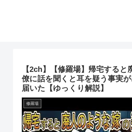
【2ch】【修羅場】帰宅する
僚に話を聞くと耳を疑う事実が
届いた【ゆっくり解説】
修羅場