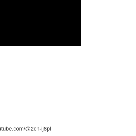
.com/@2ch-ij8pl