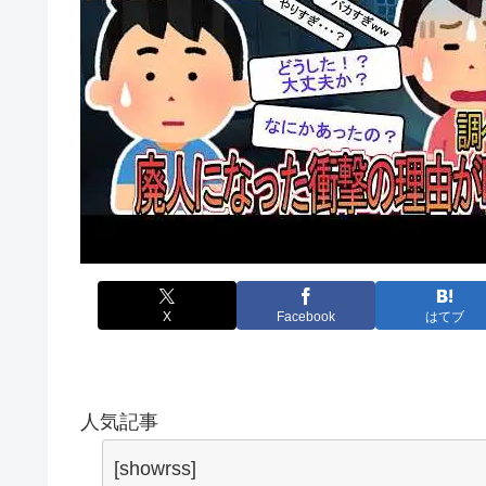
X
Facebook
はてブ
人気記事
[showrss]