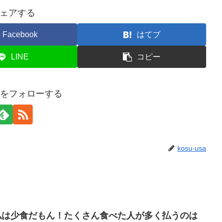
ェアする
Facebook
はてブ
LINE
コピー
usaをフォローする
kosu-usa
「私は少食だもん！たくさん食べた人が多く払うのは