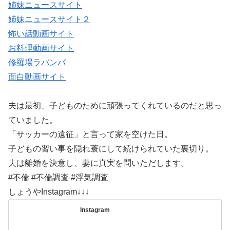
姉妹ニュースサイト
姉妹ニュースサイト２
怖い話動画サイト
お料理動画サイト
修羅場ラバンバ
面白動画サイト
夫は最初、子どものために頑張ってくれているのだと思っ
ていました。
「サッカーの遠征」と言って家を空けた日。
子どもの習い事を隠れ蓑にして続けられていた裏切り。
夫は離婚を決意し、妻に真実を問いただします。
#不倫 #不倫調査 #浮気調査
しょうやInstagram↓↓↓
Instagram