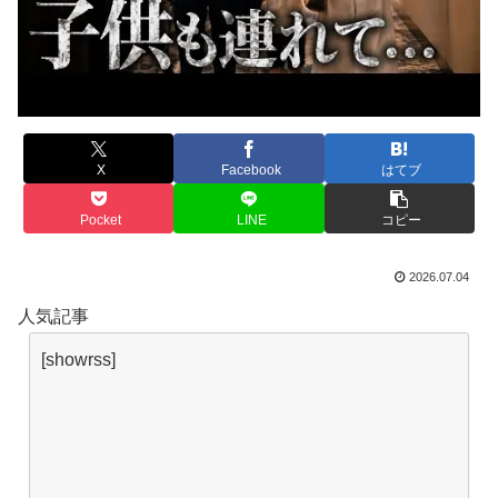
X
Facebook
はてブ
Pocket
LINE
コピー
2026.07.04
人気記事
[showrss]