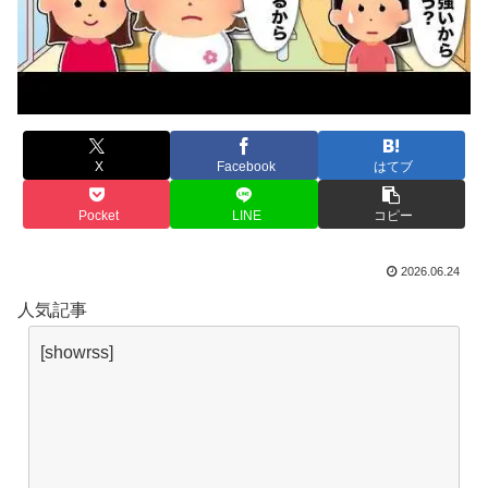
X
Facebook
はてブ
Pocket
LINE
コピー
2026.06.24
人気記事
[showrss]