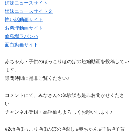
姉妹ニュースサイト
姉妹ニュースサイト２
怖い話動画サイト
お料理動画サイト
修羅場ラバンバ
面白動画サイト
赤ちゃん・子供のほっこりほのぼの短編動画を投稿してい
ます。
隙間時間に是非ご覧ください♪
コメントにて、みなさんの体験談も是非お聞かせくださ
い！
チャンネル登録・高評価もよろしくお願いします♪
#2ch #ほっこり #ほのぼの #癒し #赤ちゃん #子供 #子育