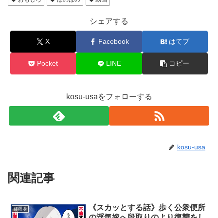
シェアする
X
Facebook
はてブ
Pocket
LINE
コピー
kosu-usaをフォローする
kosu-usa
関連記事
《スカッとする話》歩く公衆便所
修羅場
の浮気嫁へ段取りのより復讐をし