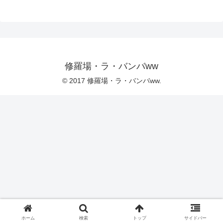
修羅場・ラ・バンバww
© 2017 修羅場・ラ・バンバww.
ホーム
検索
トップ
サイドバー