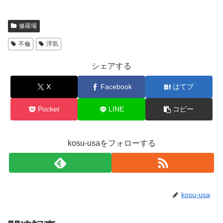
修羅場
不倫
浮気
シェアする
X
Facebook
はてブ
Pocket
LINE
コピー
kosu-usaをフォローする
kosu-usa