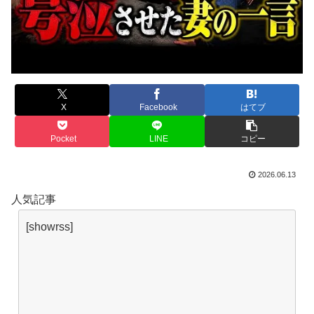
X
Facebook
はてブ
Pocket
LINE
コピー
2026.06.13
人気記事
[showrss]