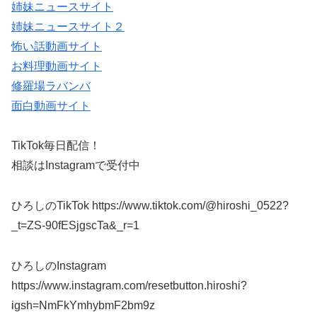
姉妹ニュースサイト
姉妹ニュースサイト２
怖い話動画サイト
お料理動画サイト
修羅場ラバンバ
面白動画サイト
TikTok毎日配信！
相談はInstagramで受付中
ひろしのTikTok https://www.tiktok.com/@hiroshi_0522?
_t=ZS-90fESjgscTa&_r=1
ひろしのInstagram
https://www.instagram.com/resetbutton.hiroshi?
igsh=NmFkYmhybmF2bm9z