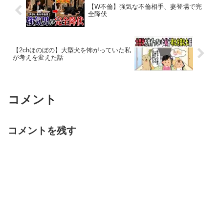
【W不倫】強気な不倫相手、妻登場で完
全降伏
【2chほのぼの】大型犬を怖がっていた私
が考えを変えた話
コメント
コメントを残す