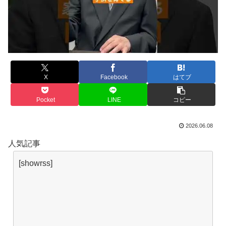
X
Facebook
はてブ
Pocket
LINE
コピー
2026.06.08
人気記事
[showrss]