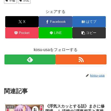
不倫
浮気
シェアする
X
Facebook
はてブ
Pocket
LINE
コピー
kosu-usaをフォローする
kosu-usa
関連記事
《浮気スカッとする話》まさに修
修羅場