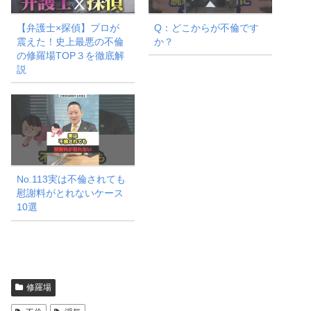
【弁護士×探偵】プロが
Q：どこからが不倫です
震えた！史上最悪の不倫
か？
の修羅場TOP３を徹底解
説
No.113実は不倫されても
慰謝料がとれないケース
10選
修羅場