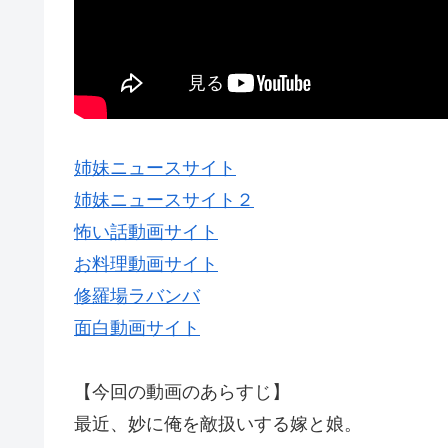
姉妹ニュースサイト
姉妹ニュースサイト２
怖い話動画サイト
お料理動画サイト
修羅場ラバンバ
面白動画サイト
【今回の動画のあらすじ】
最近、妙に俺を敵扱いする嫁と娘。