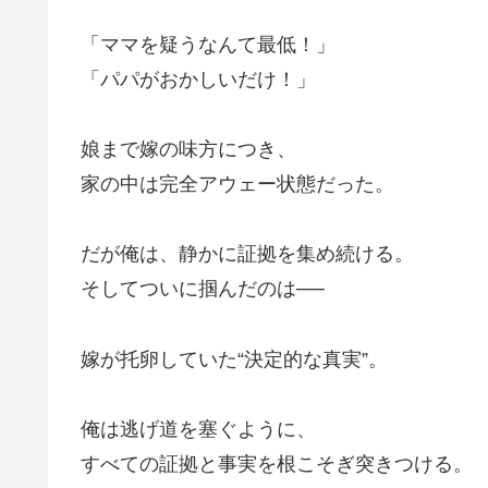
「ママを疑うなんて最低！」
「パパがおかしいだけ！」
娘まで嫁の味方につき、
家の中は完全アウェー状態だった。
だが俺は、静かに証拠を集め続ける。
そしてついに掴んだのは──
嫁が托卵していた“決定的な真実”。
俺は逃げ道を塞ぐように、
すべての証拠と事実を根こそぎ突きつける。