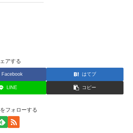
ェアする
Facebook
はてブ
LINE
コピー
usaをフォローする