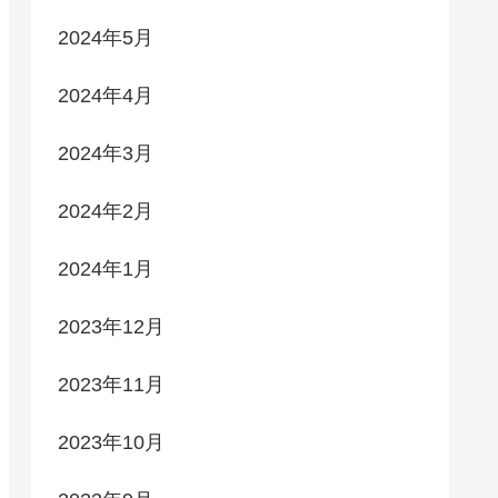
2024年5月
2024年4月
2024年3月
2024年2月
2024年1月
2023年12月
2023年11月
2023年10月