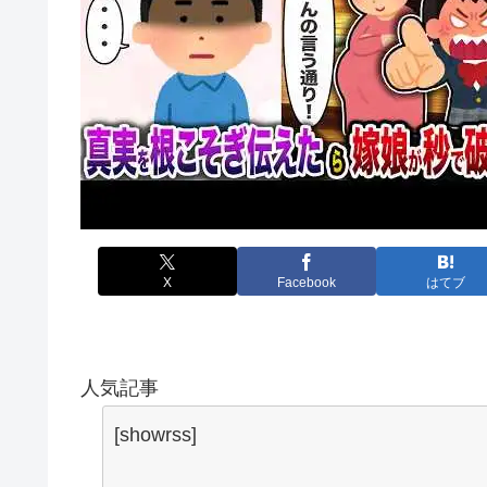
X
Facebook
はてブ
人気記事
[showrss]