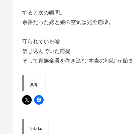
すると次の瞬間。
余裕だった嫁と娘の空気は完全崩壊。
守られていた嘘、
信じ込んでいた前提、
そして家族全員を巻き込む“本当の地獄”が始ま
共有:
いいね: