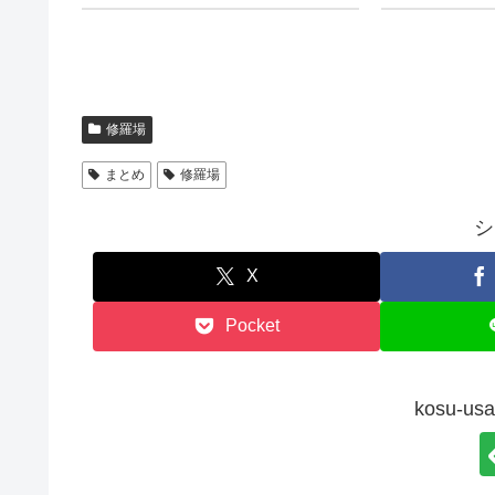
修羅場
まとめ
修羅場
シ
X
Pocket
kosu-