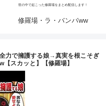
世の中で起こった修羅場をまとめ配信します！
修羅場・ラ・バンバww
全力で擁護する娘→真実を根こそぎ
w【スカッと】【修羅場】