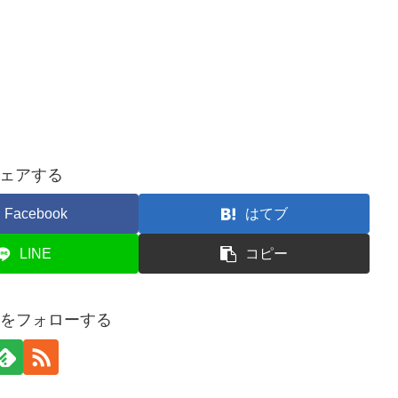
ェアする
Facebook
はてブ
LINE
コピー
usaをフォローする