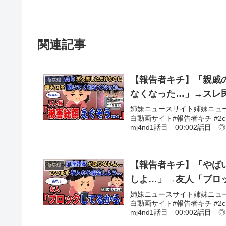
関連記事
【報告者キチ】「親戚
修羅場
なくなった…」→スレ
姉妹ニュースサイト姉妹ニュ
白動画サイト#報告者キチ #2c
mj4nd1話目 00:002話目 
【報告者キチ】「やば
修羅場
しよ…」→友人「ブロッ
姉妹ニュースサイト姉妹ニュ
白動画サイト#報告者キチ #2c
mj4nd1話目 00:002話目 