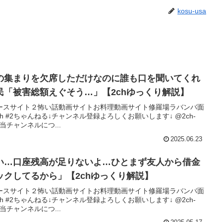
kosu-usa
の集まりを欠席しただけなのに誰も口を聞いてくれ
民「被害総額えぐそう…」【2chゆっくり解説】
ースサイト２怖い話動画サイトお料理動画サイト修羅場ラバンバ面
h #2ちゃんねる↓チャンネル登録よろしくお願いします↓ @2ch-
◎当チャンネルにつ...
2025.06.23
い…口座残高が足りないよ…ひとまず友人から借金
クしてるから」【2chゆっくり解説】
ースサイト２怖い話動画サイトお料理動画サイト修羅場ラバンバ面
h #2ちゃんねる↓チャンネル登録よろしくお願いします↓ @2ch-
◎当チャンネルにつ...