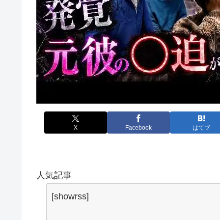
X
Facebook
はてブ
人気記事
[showrss]