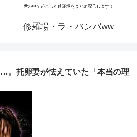
世の中で起こった修羅場をまとめ配信します！
修羅場・ラ・バンバww
た…。托卵妻が怯えていた「本当の理