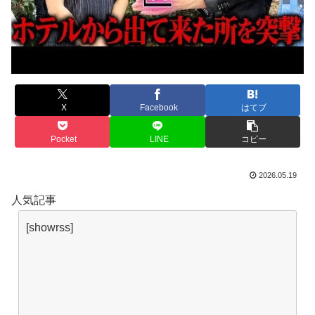
X
Facebook
はてブ
Pocket
LINE
コピー
2026.05.19
人気記事
[showrss]