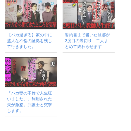
【バカ過ぎる】家の中に
誓約書まで書いた旦那が
盛大な不倫の証拠を残し
2度目の裏切り…二人ま
て行きました。
とめて終わらせます
「バカ妻の不倫で人生狂
いました。」利用された
夫が激怒。弁護士と突撃
します。