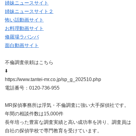
姉妹ニュースサイト
姉妹ニュースサイト２
怖い話動画サイト
お料理動画サイト
修羅場ラバンバ
面白動画サイト
不倫調査依頼はこちら
⬇️
https://www.tantei-mr.co.jp/sp_g_202510.php
電話番号：0120-736-955
MR探偵事務所は浮気・不倫調査に強い大手探偵社です。
年間の相談件数は15,000件
長年培った豊富な調査実績と高い成功率を誇り、調査員は
自社の探偵学校で専門教育を受けています。