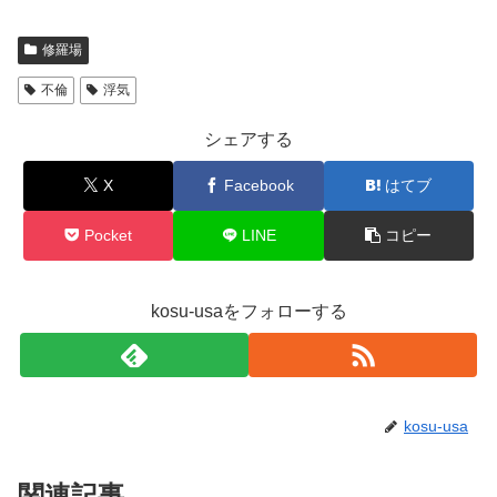
修羅場
不倫
浮気
シェアする
X
Facebook
はてブ
Pocket
LINE
コピー
kosu-usaをフォローする
kosu-usa
関連記事