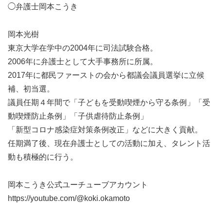
◯弁護士岡本こうき
岡本光樹
東京大学在学中の2004年に司法試験合格。
2006年に弁護士として大手事務所に所属。
2017年に都民ファーストの会から都議会議員選挙に立候
補、初当選。
議員任期４年間で「子どもを受動喫煙から守る条例」「受
動喫煙防止条例」「子供虐待防止条例」
「新型コロナ感染症対策条例改正」などに大きく貢献。
任期満了後、現在弁護士としての活動に加え、タレント活
動も積極的に行う。
岡本こうき公式ユーチューブアカウント
https://youtube.com/@koki.okamoto