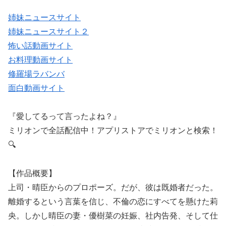
姉妹ニュースサイト
姉妹ニュースサイト２
怖い話動画サイト
お料理動画サイト
修羅場ラバンバ
面白動画サイト
『愛してるって言ったよね？』
ミリオンで全話配信中！アプリストアでミリオンと検索！
🔍
【作品概要】
上司・晴臣からのプロポーズ。だが、彼は既婚者だった。
離婚するという言葉を信じ、不倫の恋にすべてを懸けた莉
央。しかし晴臣の妻・優樹菜の妊娠、社内告発、そして仕