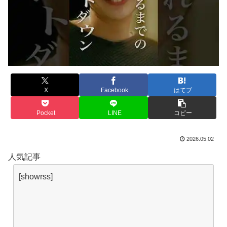
X
Facebook
はてブ
Pocket
LINE
コピー
2026.05.02
人気記事
[showrss]