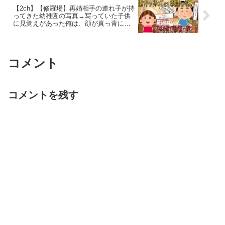
【2ch】【修羅場】再婚相手の連れ子が持
ってきた幼稚園の写真→写っていた子供
に見覚えがあった俺は、顔が真っ青にな
った…【ゆっくり解説】
コメント
コメントを残す