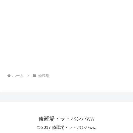
ホーム
修羅場
修羅場・ラ・バンバww
© 2017 修羅場・ラ・バンバww.