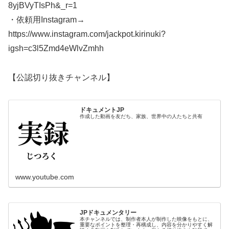
8yjBVyTIsPh&_r=1
・依頼用Instagram→
https://www.instagram.com/jackpot.kirinuki?
igsh=c3l5Zmd4eWlvZmhh
【公認切り抜きチャンネル】
ドキュメントJP
作成した動画を友だち、家族、世界中の人たちと共有
www.youtube.com
JPドキュメンタリー
本チャンネルでは、制作者本人が制作した映像をもとに、
重要なポイントを整理・再構成し、内容を分かりやすく解