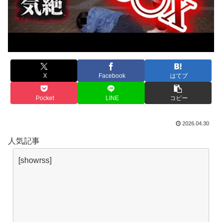
X
Facebook
はてブ
Pocket
LINE
コピー
2026.04.30
人気記事
[showrss]