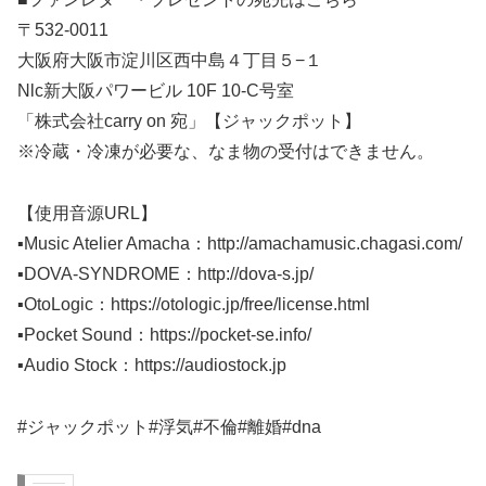
〒532-0011
大阪府大阪市淀川区西中島４丁目５−１
Nlc新大阪パワービル 10F 10-C号室
「株式会社carry on 宛」【ジャックポット】
※冷蔵・冷凍が必要な、なま物の受付はできません。
【使用音源URL】
▪️Music Atelier Amacha：http://amachamusic.chagasi.com/
▪️DOVA-SYNDROME：http://dova-s.jp/
▪️OtoLogic：https://otologic.jp/free/license.html
▪️Pocket Sound：https://pocket-se.info/
▪️Audio Stock：https://audiostock.jp
#ジャックポット#浮気#不倫#離婚#dna