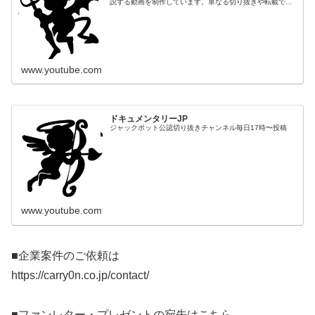
説する動画を制作しています。単なる切り抜きや転載では
なく、映像の流れや背景を理解しやすくすることを目的と
したオリジナル編集コンテンツです...
www.youtube.com
ドキュメンタリーJP
ジャックポット公認切り抜きチャンネル毎日17時〜投稿
www.youtube.com
■企業案件のご依頼は
https://carry0n.co.jp/contact/
■ファンレター・プレゼントの宛先はこちら