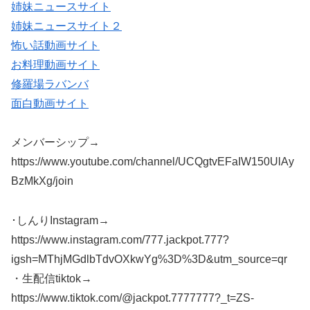
姉妹ニュースサイト
姉妹ニュースサイト２
怖い話動画サイト
お料理動画サイト
修羅場ラバンバ
面白動画サイト
メンバーシップ→
https://www.youtube.com/channel/UCQgtvEFaIW150UlAy
BzMkXg/join
･しんりInstagram→
https://www.instagram.com/777.jackpot.777?
igsh=MThjMGdlbTdvOXkwYg%3D%3D&utm_source=qr
・生配信tiktok→
https://www.tiktok.com/@jackpot.7777777?_t=ZS-