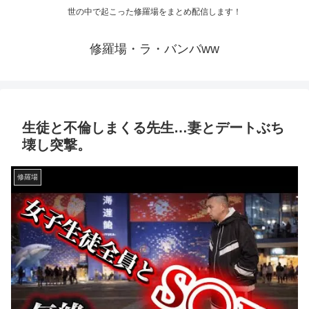
世の中で起こった修羅場をまとめ配信します！
修羅場・ラ・バンバww
生徒と不倫しまくる先生…妻とデートぶち
壊し突撃。
修羅場