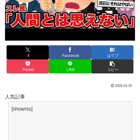
X
Facebook
はてブ
Pocket
LINE
コピー
2026.04.26
人気記事
[showrss]