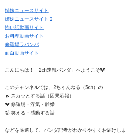
姉妹ニュースサイト
姉妹ニュースサイト２
怖い話動画サイト
お料理動画サイト
修羅場ラバンバ
面白動画サイト
こんにちは！「2ch速報パンダ」へようこそ🐼
このチャンネルでは、2ちゃんねる（5ch）の
🔥 スカッとする話（因果応報）
💔 修羅場・浮気・離婚
🤣 笑える・感動する話
などを厳選して、パンダ記者がわかりやすくお届けしま