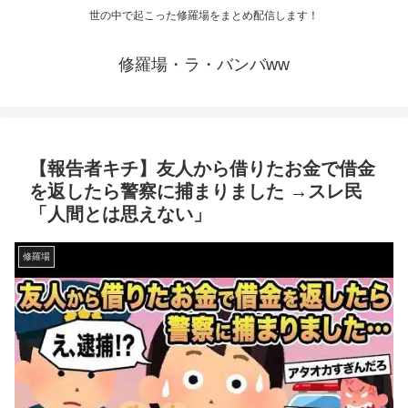
世の中で起こった修羅場をまとめ配信します！
修羅場・ラ・バンバww
【報告者キチ】友人から借りたお金で借金
を返したら警察に捕まりました →スレ民
「人間とは思えない」
修羅場