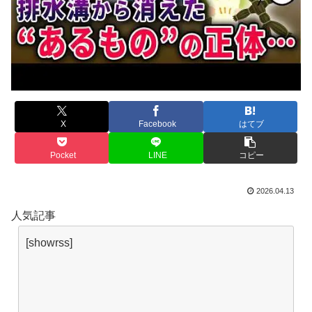
X
Facebook
はてブ
Pocket
LINE
コピー
2026.04.13
人気記事
[showrss]