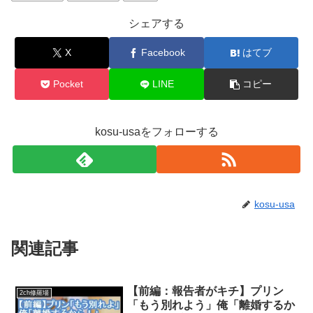
シェアする
X
Facebook
はてブ
Pocket
LINE
コピー
kosu-usaをフォローする
kosu-usa
関連記事
【前編：報告者がキチ】プリン
2ch修羅場
「もう別れよう」俺「離婚するか