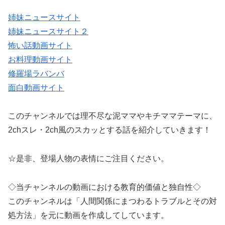
姉妹ニュースサイト
姉妹ニュースサイト２
怖い話動画サイト
お料理動画サイト
修羅場ラバンバ
面白動画サイト
このチャンネルでは理不尽な泥ママやキチママテーマに、
2chスレ・2ch風のスカッとする話を紹介していきます！
☆是非、登場人物の表情にご注目ください。
◇当チャンネルの動画における教育的価値と独自性◇
このチャンネルは「人間関係にまつわるトラブルとその対
処方法」を元に動画を作成してしています。