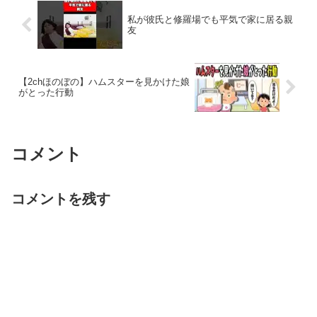
私が彼氏と修羅場でも平気で家に居る親
友
【2chほのぼの】ハムスターを見かけた娘
がとった行動
コメント
コメントを残す