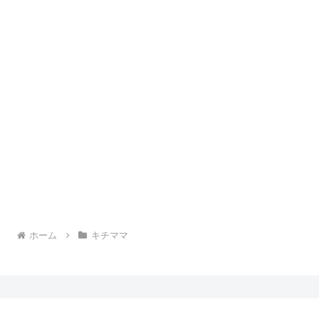
ホーム
キチママ