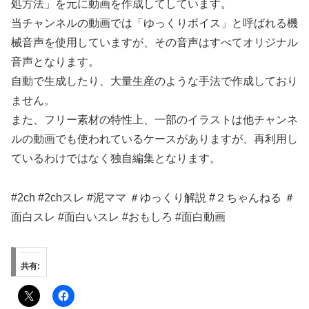
処方法」を元に動画を作成してしています。
当チャンネルの動画では「ゆっくりボイス」と呼ばれる機
械音声を使用していますが、その音声はすべてオリジナル
音声となります。
自動で生成したり、大量生産のような手法で作成しており
ません。
また、フリー素材の特性上、一部のイラストは他チャンネ
ルの動画でも使われているケースがありますが、再利用し
ているわけではなく独自編集となります。
#2ch #2chスレ #泥ママ ＃ゆっくり解説 #２ちゃんねる ＃
面白スレ #面白いスレ #おもしろ #面白動画
共有: