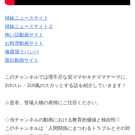
姉妹ニュースサイト
姉妹ニュースサイト２
怖い話動画サイト
お料理動画サイト
修羅場ラバンバ
面白動画サイト
このチャンネルでは理不尽な泥ママやキチママテーマに、
2chスレ・2ch風のスカッとする話を紹介していきます！
☆是非、登場人物の表情にご注目ください。
◇当チャンネルの動画における教育的価値と独自性◇
このチャンネルは「人間関係にまつわるトラブルとその対