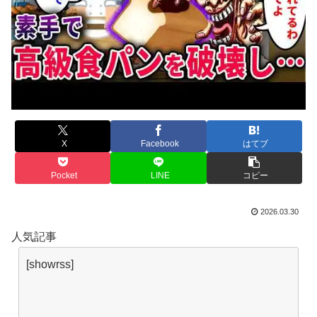
X
Facebook
はてブ
Pocket
LINE
コピー
2026.03.30
人気記事
[showrss]