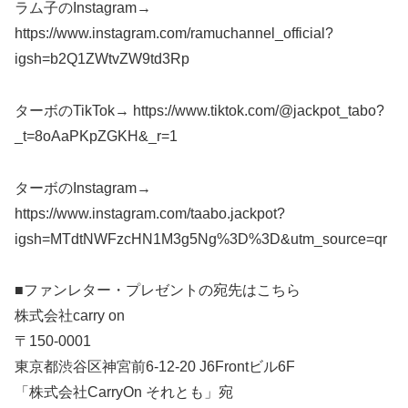
ラム子のInstagram→
https://www.instagram.com/ramuchannel_official?
igsh=b2Q1ZWtvZW9td3Rp
ターボのTikTok→ https://www.tiktok.com/@jackpot_tabo?
_t=8oAaPKpZGKH&_r=1
ターボのInstagram→
https://www.instagram.com/taabo.jackpot?
igsh=MTdtNWFzcHN1M3g5Ng%3D%3D&utm_source=qr
■ファンレター・プレゼントの宛先はこちら
株式会社carry on
〒150-0001
東京都渋谷区神宮前6-12-20 J6Frontビル6F
「株式会社CarryOn それとも」宛