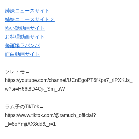
姉妹ニュースサイト
姉妹ニュースサイト２
怖い話動画サイト
お料理動画サイト
修羅場ラバンバ
面白動画サイト
ソレトモ→
https://youtube.com/channel/UCnEgoPT6fKps7_rIPXKJs_
w?si=H66t8D4Oj-_Sm_uW
ラム子のTikTok→
https://www.tiktok.com/@ramuch_official?
_t=8oYmjiAX8dd&_r=1