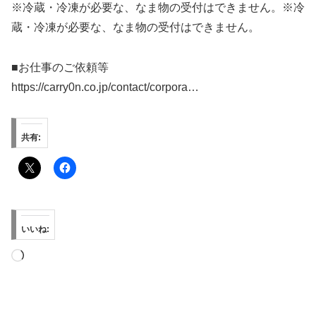
※冷蔵・冷凍が必要な、なま物の受付はできません。※冷
蔵・冷凍が必要な、なま物の受付はできません。
■お仕事のご依頼等
https://carry0n.co.jp/contact/corpora…
共有:
いいね:
読
み
込