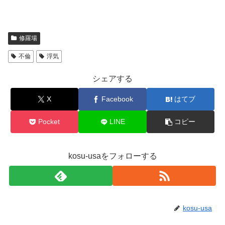
修羅場
不倫
浮気
シェアする
X
Facebook
はてブ
Pocket
LINE
コピー
kosu-usaをフォローする
kosu-usa