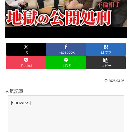
X
Facebook
はてブ
Pocket
LINE
コピー
2026.03.05
人気記事
[showrss]