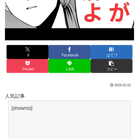
X
Facebook
はてブ
Pocket
LINE
コピー
2026.02.01
人気記事
[showrss]