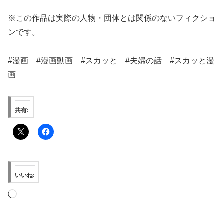
※この作品は実際の人物・団体とは関係のないフィクショ
ンです。
#漫画 #漫画動画 #スカッと #夫婦の話 #スカッと漫
画
共有:
いいね:
読
み
込