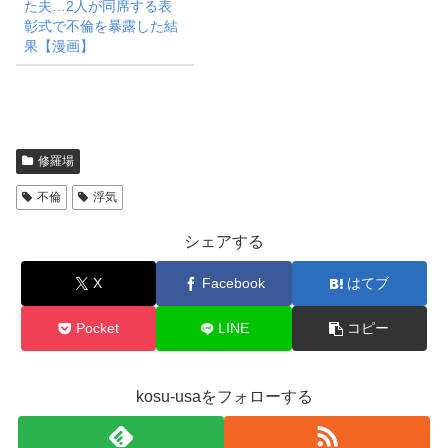
た夫…2人が同席する表
彰式で不倫を暴露した結
果【漫画】
修羅場
不倫
浮気
シェアする
X
Facebook
はてブ
Pocket
LINE
コピー
kosu-usaをフォローする