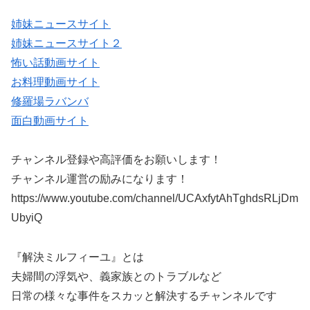
姉妹ニュースサイト
姉妹ニュースサイト２
怖い話動画サイト
お料理動画サイト
修羅場ラバンバ
面白動画サイト
チャンネル登録や高評価をお願いします！
チャンネル運営の励みになります！
https://www.youtube.com/channel/UCAxfytAhTghdsRLjDm
UbyiQ
『解決ミルフィーユ』とは
夫婦間の浮気や、義家族とのトラブルなど
日常の様々な事件をスカッと解決するチャンネルです