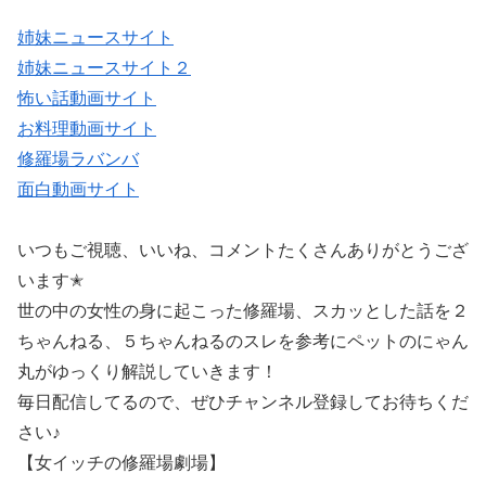
姉妹ニュースサイト
姉妹ニュースサイト２
怖い話動画サイト
お料理動画サイト
修羅場ラバンバ
面白動画サイト
いつもご視聴、いいね、コメントたくさんありがとうござ
います✭
世の中の女性の身に起こった修羅場、スカッとした話を２
ちゃんねる、５ちゃんねるのスレを参考にペットのにゃん
丸がゆっくり解説していきます！
毎日配信してるので、ぜひチャンネル登録してお待ちくだ
さい♪
【女イッチの修羅場劇場】