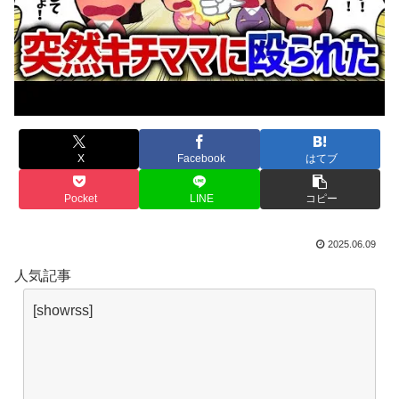
X
Facebook
はてブ
Pocket
LINE
コピー
2025.06.09
人気記事
[showrss]