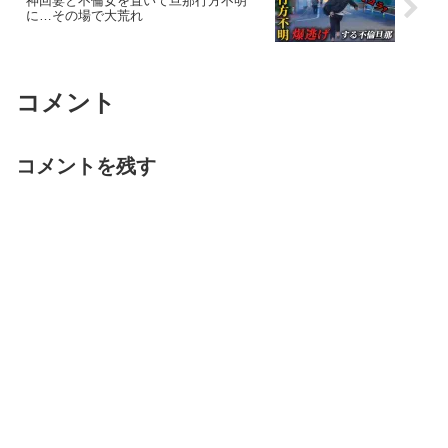
神回妻と不倫女を置いて旦那行方不明
に…その場で大荒れ
コメント
コメントを残す