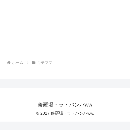
ホーム
キチママ
修羅場・ラ・バンバww
© 2017 修羅場・ラ・バンバww.