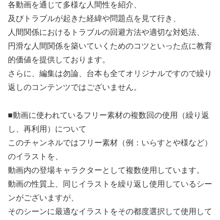
各動画を通じて多様な人間性を紹介、
及びトラブルが起きた経緯や問題点を見て行き、
人間関係におけるトラブルの回避方法や適切な対処法、
円滑な人間関係を築いていくためのコツといった点に教育
的価値を提供しております。
さらに、編集は勿論、台本も全てオリジナルですので繰り
返しのコンテンツではございません。
■動画に使われているフリー素材の複数回の使用（繰り返
し、再利用）について
このチャンネルではフリー素材（例：いらすとや様など）
のイラストを、
動画内の登場キャラクターとして複数使用しています。
動画の性質上、同じイラストを繰り返し使用しているシー
ンがございますが、
そのシーンに最適なイラストをその都度選択して使用して