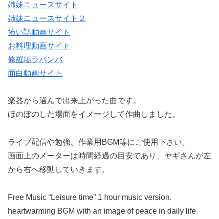
姉妹ニュースサイト
姉妹ニュースサイト２
怖い話動画サイト
お料理動画サイト
修羅場ラバンバ
面白動画サイト
楽器から選んで出来上がった曲です。
ほのぼのした場面をイメージして作曲しました。
ライブ配信や勉強、作業用BGM等にご使用下さい。
画面上のメーターは時間経過の目安であり、ヤギさんが左
から右へ移動していきます。
Free Music “Leisure time” 1 hour music version.
heartwarming BGM with an image of peace in daily life.