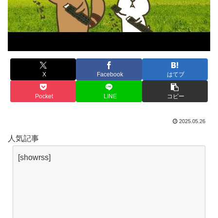
X
Facebook
はてブ
Pocket
LINE
コピー
2025.05.26
人気記事
[showrss]