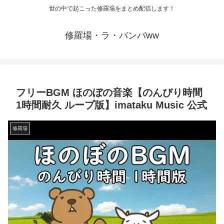
世の中で起こった修羅場をまとめ配信します！
修羅場・ラ・バンバww
フリーBGM ほのぼの音楽【のんびり時間
1時間耐久 ループ版】imataku Music 公式
修羅場