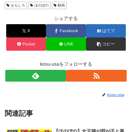
おもしろ
ほのぼの
動画
シェアする
X
Facebook
はてブ
Pocket
LINE
コピー
kosu-usaをフォローする
kosu-usa
関連記事
【ほのぼの】女王猫が我が子と再