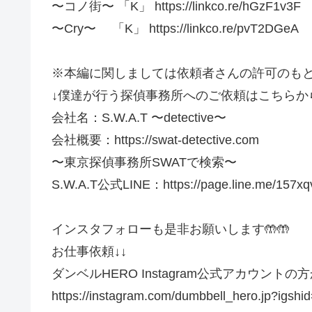
〜コノ街〜 「K」 https://linkco.re/hGzF1v3F
〜Cry〜 「K」 https://linkco.re/pvT2DGeA
※本編に関しましては依頼者さんの許可のもと
↓僕達が行う探偵事務所へのご依頼はこちらから
会社名：S.W.A.T 〜detective〜
会社概要：https://swat-detective.com
〜東京探偵事務所SWATで検索〜
S.W.A.T公式LINE：https://page.line.me/157xq
インスタフォローも是非お願いします🤲🤲
お仕事依頼↓↓
ダンベルHERO Instagram公式アカウント
https://instagram.com/dumbbell_hero.jp?igsh