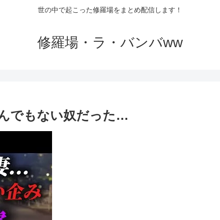
世の中で起こった修羅場をまとめ配信します！
修羅場・ラ・バンバww
んでもない奴だった…