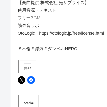
【楽曲提供 株式会社 光サプライズ】
使用音源・テキスト
フリーBGM
効果音ラボ
OtoLogic：https://otologic.jp/free/license.html​
＃不倫＃浮気＃ダンベルHERO
共有:
いいね: