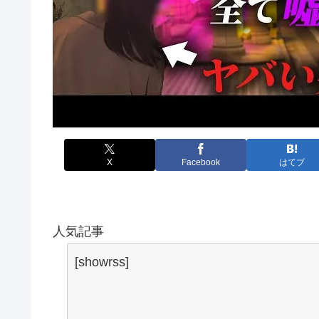
X
Facebook
はてブ
人気記事
[showrss]