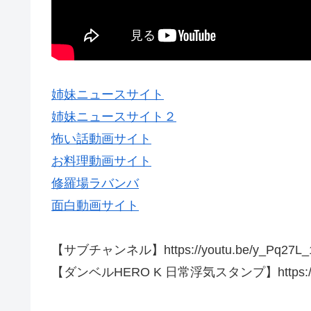
姉妹ニュースサイト
姉妹ニュースサイト２
怖い話動画サイト
お料理動画サイト
修羅場ラバンバ
面白動画サイト
【サブチャンネル】https://youtu.be/y_Pq27L_
【ダンベルHERO K 日常浮気スタンプ】https://line.m