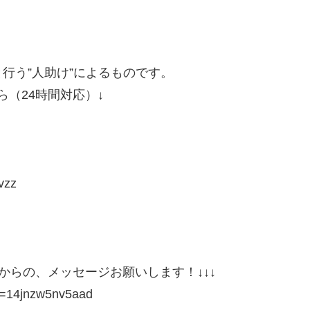
行う”人助け”によるものです。
（24時間対応）↓
vzz
の方からの、メッセージお願いします！↓↓↓
id=14jnzw5nv5aad