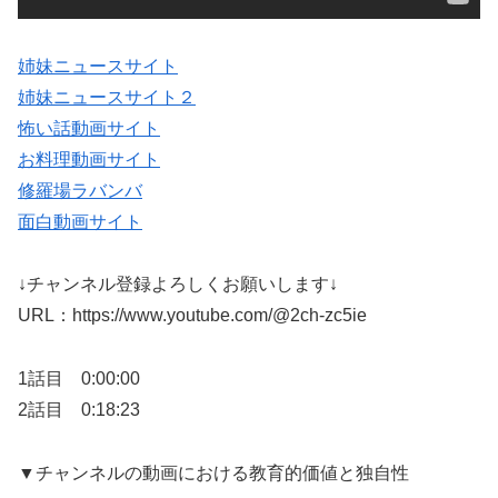
姉妹ニュースサイト
姉妹ニュースサイト２
怖い話動画サイト
お料理動画サイト
修羅場ラバンバ
面白動画サイト
↓チャンネル登録よろしくお願いします↓
URL：https://www.youtube.com/@2ch-zc5ie
1話目 0:00:00
2話目 0:18:23
▼チャンネルの動画における教育的価値と独自性