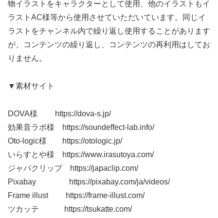
物イラストをキャラクターとして使用、他のイラストもイ
ラストAC様等から使用させていただいています。同じイ
ラストをチャンネル内で繰り返し使用することがあります
が、コンテンツの繰り返し、コンテンツの再利用はしてお
りません。
▼素材サイト
DOVA様 https://dova-s.jp/
効果音ラボ様 https://soundeffect-lab.info/
Oto-logic様 https://otologic.jp/
いらすとや様 https://www.irasutoya.com/
ジャパクリップ https://japaclip.com/
Pixabay https://pixabay.com/ja/videos/
Frame illust https://frame-illust.com/
ツカッテ https://tsukatte.com/