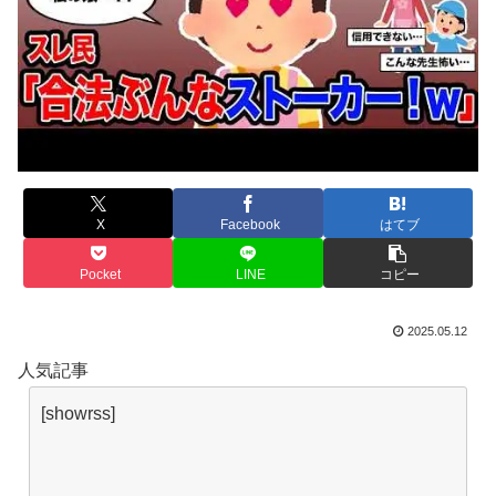
X
Facebook
はてブ
Pocket
LINE
コピー
2025.05.12
人気記事
[showrss]