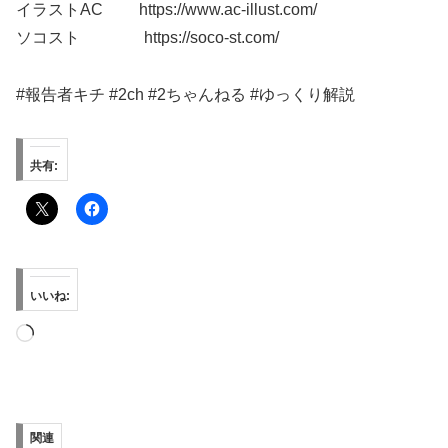
イラストAC https://www.ac-illust.com/
ソコスト https://soco-st.com/
#報告者キチ #2ch #2ちゃんねる #ゆっくり解説
共有:
いいね:
読
み
込
み
関連
中…