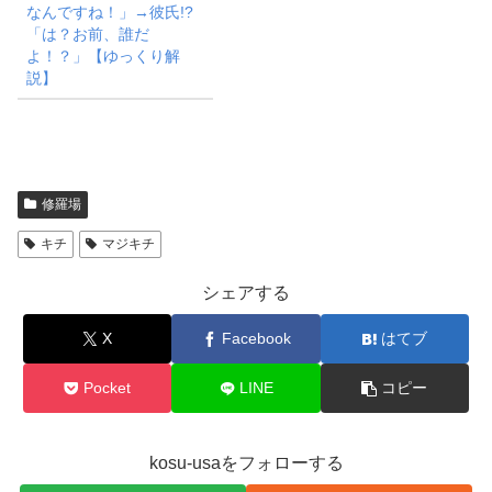
なんですね！」→彼氏!?
「は？お前、誰だ
よ！？」【ゆっくり解
説】
修羅場
キチ
マジキチ
シェアする
X
Facebook
はてブ
Pocket
LINE
コピー
kosu-usaをフォローする