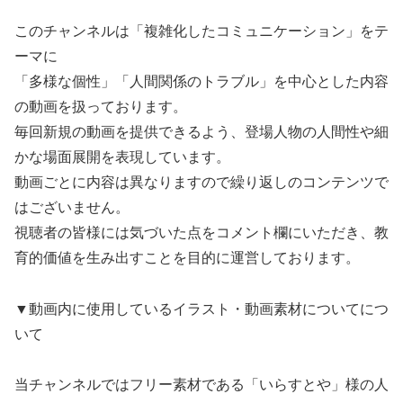
このチャンネルは「複雑化したコミュニケーション」をテ
ーマに
「多様な個性」「人間関係のトラブル」を中心とした内容
の動画を扱っております。
毎回新規の動画を提供できるよう、登場人物の人間性や細
かな場面展開を表現しています。
動画ごとに内容は異なりますので繰り返しのコンテンツで
はございません。
視聴者の皆様には気づいた点をコメント欄にいただき、教
育的価値を生み出すことを目的に運営しております。
▼動画内に使用しているイラスト・動画素材についてにつ
いて
当チャンネルではフリー素材である「いらすとや」様の人