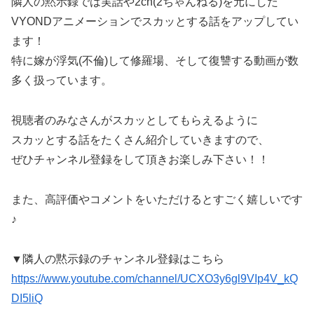
隣人の黙示録では実話や2ch(2ちゃんねる)を元にした
VYONDアニメーションでスカッとする話をアップしてい
ます！
特に嫁が浮気(不倫)して修羅場、そして復讐する動画が数
多く扱っています。
視聴者のみなさんがスカッとしてもらえるように
スカッとする話をたくさん紹介していきますので、
ぜひチャンネル登録をして頂きお楽しみ下さい！！
また、高評価やコメントをいただけるとすごく嬉しいです
♪
▼隣人の黙示録のチャンネル登録はこちら
https://www.youtube.com/channel/UCXO3y6gl9VIp4V_kQ
DI5liQ