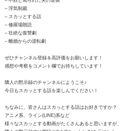
– 不妊と罵られた夫の逆襲
– 浮気制裁
– スカッとする話
– 修羅場朗読
– 壮絶な復讐劇
– 離婚からの逆転劇
ぜひチャンネル登録＆高評価をお願いします！
感想や考察をコメント欄でお待ちしています！
隣人の黙示録のチャンネルにようこそ♪
今日もスカッとする話を楽しんでください！
ちなみに、皆さんはスカっとする話はお好きですか？
アニメ系、ライン(LINE)系など
様々なスカッとする動画がたくさんあると思いますが、