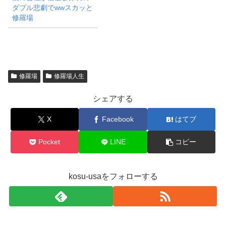
ダブル悲劇でwwスカッと
修羅場
修羅場
修羅場人生
シェアする
X
Facebook
はてブ
Pocket
LINE
コピー
kosu-usaをフォローする