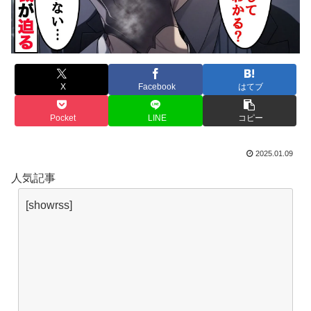
X
Facebook
はてブ
Pocket
LINE
コピー
2025.01.09
人気記事
[showrss]