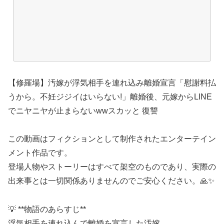
【修羅場】汚嫁が浮気相手を連れ込み離婚宣言「慰謝料払
うから。不妊ジジイはいらない!」離婚後、元嫁からLINE
でニヤニヤが止まらないwwスカッと 復讐
この動画はフィクションとして制作されたエンターテイン
メント作品です。
登場人物やストーリーはすべて架空のものであり、実際の
出来事とは一切関係ありませんのでご安心ください。🙏✨
💡 **物語のあらすじ**
浮気相手を連れ込んで離婚を宣言した汚嫁。