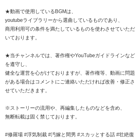
★動画で使用しているBGMは、
youtubeライブラリーから選曲しているものであり、
商用利用可の条件を満たしているものを使わさせていただ
いております。
★当チャンネルでは、著作権やYouTubeガイドラインなど
を遵守し、
健全な運営を心がけておりますが、著作権等、動画に問題
がある場合はコメントにご連絡いただければ改善・修正さ
せていただきます。
※ストーリーの流用や、再編集したものなどを含め、
無断転載は固く禁じております。
#修羅場 #浮気制裁 #汚嫁と間男 #スカッとする話 #壮絶復