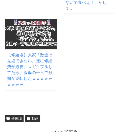
ないで食べえ！」そし
て…
【修羅場】大家「敷金は
返還できない。逆に修繕
費が必要」→ガクブルし
てたら、叔母の一言で形
勢が逆転したｗｗｗｗｗ
ｗｗｗｗ
修羅場
動画
シェアする