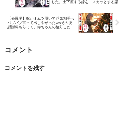
した。土下座する嫁を…スカッとする話
【修羅場】嫁がオムツ履いて浮気相手も
バブバブ言って出しやがったwwその後、
慰謝料もらって、赤ちゃんの格好した２
人の写真を持って…wwスカッとする話
コメント
コメントを残す