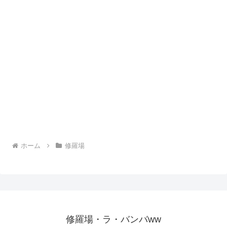
ホーム
修羅場
修羅場・ラ・バンバww