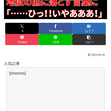
X
Facebook
はてブ
Pocket
LINE
コピー
2024.09.19
人気記事
[showrss]