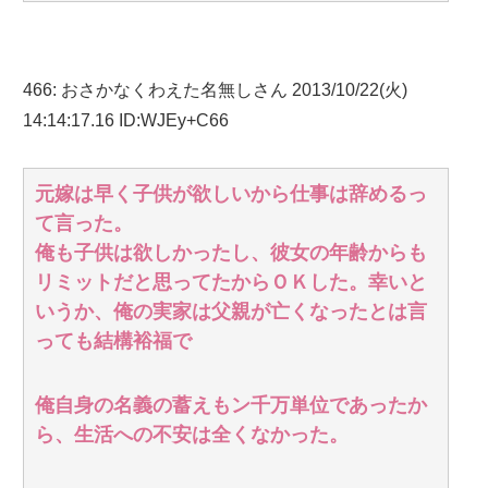
466
:
おさかなくわえた名無しさん
2013/10/22(火)
14:14:17.16 ID:WJEy+C66
元嫁は早く子供が欲しいから仕事は辞めるっ
て言った。
俺も子供は欲しかったし、彼女の年齢からも
リミットだと思ってたからＯＫした。幸いと
いうか、俺の実家は父親が亡くなったとは言
っても結構裕福で
俺自身の名義の蓄えもン千万単位であったか
ら、生活への不安は全くなかった。