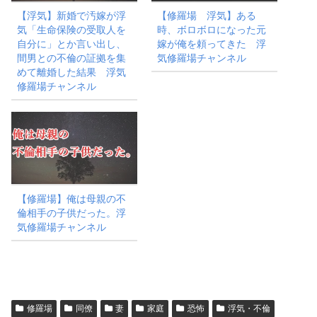
【浮気】新婚で汚嫁が浮
【修羅場 浮気】ある
気「生命保険の受取人を
時、ボロボロになった元
自分に」とか言い出し、
嫁が俺を頼ってきた 浮
間男との不倫の証拠を集
気修羅場チャンネル
めて離婚した結果 浮気
修羅場チャンネル
【修羅場】俺は母親の不
倫相手の子供だった。浮
気修羅場チャンネル
修羅場
同僚
妻
家庭
恐怖
浮気・不倫