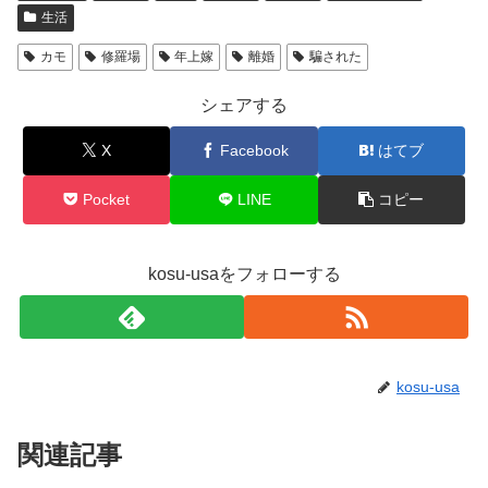
生活
カモ
修羅場
年上嫁
離婚
騙された
シェアする
X
Facebook
はてブ
Pocket
LINE
コピー
kosu-usaをフォローする
kosu-usa
関連記事