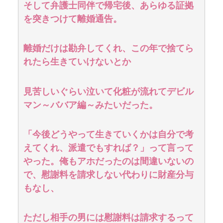
そして弁護士同伴で帰宅後、あらゆる証拠
を突きつけて離婚通告。
離婚だけは勘弁してくれ、この年で捨てら
れたら生きていけないとか
見苦しいぐらい泣いて化粧が流れてデビル
マン～ババア編～みたいだった。
「今後どうやって生きていくかは自分で考
えてくれ、派遣でもすれば？」って言って
やった。俺もアホだったのは間違いないの
で、慰謝料を請求しない代わりに財産分与
もなし、
ただし相手の男には慰謝料は請求するって