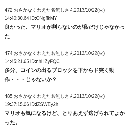
472:おさかなくわえた名無しさん2013/10/22(火)
14:40:30.64 ID:ONgffkMY
良かった、マリオが判らないのが私だけじゃなかっ
た
474:おさかなくわえた名無しさん2013/10/22(火)
14:45:21.65 ID:nhHZyFQC
多分、コインの出るブロックを下からド突く動
作・・・じゃないか？
485:おさかなくわえた名無しさん2013/10/22(火)
19:37:15.06 ID:lZSWEy2h
マリオも気になるけど、とりあえず逃げられてよか
った。