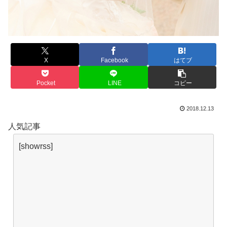
X
Facebook
はてブ
Pocket
LINE
コピー
2018.12.13
人気記事
[showrss]