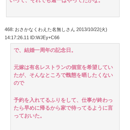
いって、それでも週一はやってたかな。
468
:
おさかなくわえた名無しさん
2013/10/22(火)
14:17:26.11 ID:WJEy+C66
で、結婚一周年の記念日。
元嫁は有名レストランの個室を希望してい
たが、そんなところで醜態を晒したくない
ので
予約を入れてるふりをして、仕事が終わっ
たら早めに帰るから家で待ってるように言
っておいた。