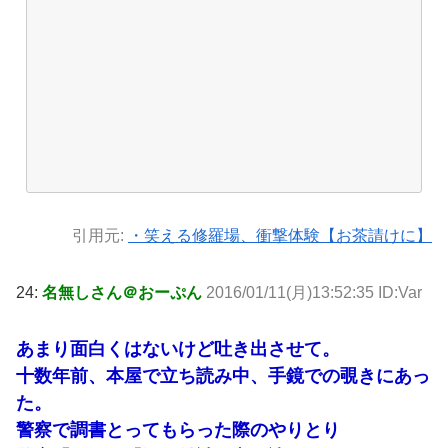
引用元:
・笑える修羅場、衝撃体験【お茶請けに】
24:
名無しさん＠おーぷん
2016/01/11(月)13:52:35 ID:Var
あまり面白くはないけど吐き出させて。
十数年前、本屋で立ち読み中、手鏡での覗きにあっ
た。
警察で調書とってもらった際のやりとり