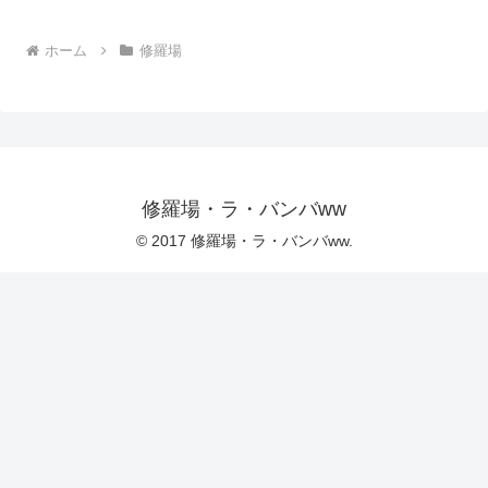
ホーム
修羅場
修羅場・ラ・バンバww
© 2017 修羅場・ラ・バンバww.