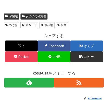
修羅場
女の子の修羅場
のぞき
スカート
修羅場
警察
シェアする
X
Facebook
はてブ
Pocket
LINE
コピー
kosu-usaをフォローする
kosu-usa