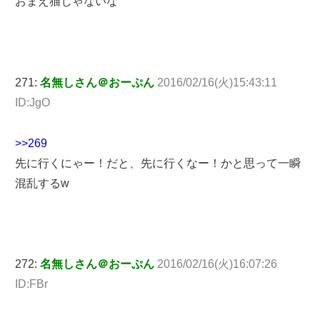
おまえ猫じゃないな
271:
名無しさん＠おーぷん
2016/02/16(火)15:43:11
ID:JgO
>>269
先に行くにゃー！だと、先に行くなー！かと思って一瞬
混乱するw
272:
名無しさん＠おーぷん
2016/02/16(火)16:07:26
ID:FBr