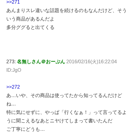
>>271
あんまりスレ違いな話題を続けるのもなんだけど、そう
いう商品があるんだよ
多分ググると出てくる
273:
名無しさん＠おーぷん
2016/02/16(火)16:22:04
ID:JgO
>>272
あ…いや、その商品は使ってたから知ってるんだけど
ね…
特に気にせずに、やっぱ「行くなぁ！」って言ってるよ
うに聞こえるなあとニヤけてしまって書いたんだ
ご丁寧にどうも…