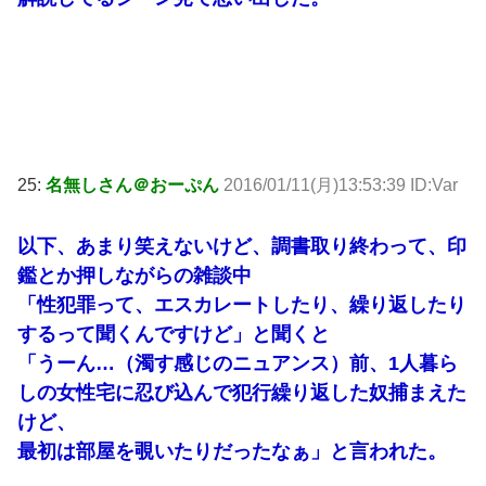
25:
名無しさん＠おーぷん
2016/01/11(月)13:53:39 ID:Var
以下、あまり笑えないけど、調書取り終わって、印
鑑とか押しながらの雑談中
「性犯罪って、エスカレートしたり、繰り返したり
するって聞くんですけど」と聞くと
「うーん…（濁す感じのニュアンス）前、1人暮ら
しの女性宅に忍び込んで犯行繰り返した奴捕まえた
けど、
最初は部屋を覗いたりだったなぁ」と言われた。