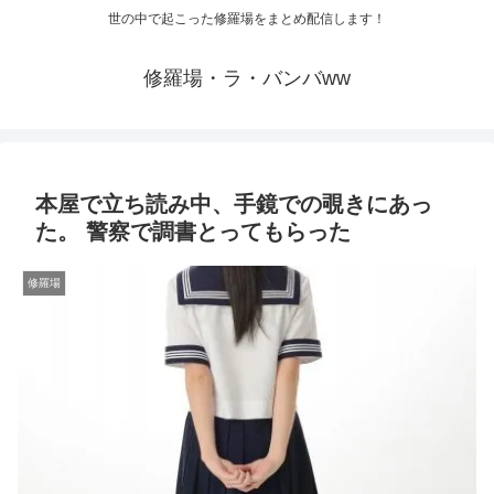
世の中で起こった修羅場をまとめ配信します！
修羅場・ラ・バンバww
本屋で立ち読み中、手鏡での覗きにあっ
た。 警察で調書とってもらった
修羅場