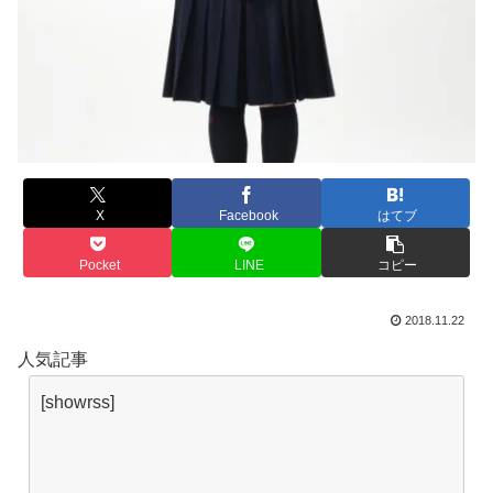
X
Facebook
はてブ
Pocket
LINE
コピー
2018.11.22
人気記事
[showrss]