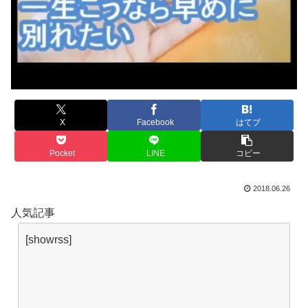
X
Facebook
はてブ
Pocket
LINE
コピー
2018.06.26
人気記事
[showrss]