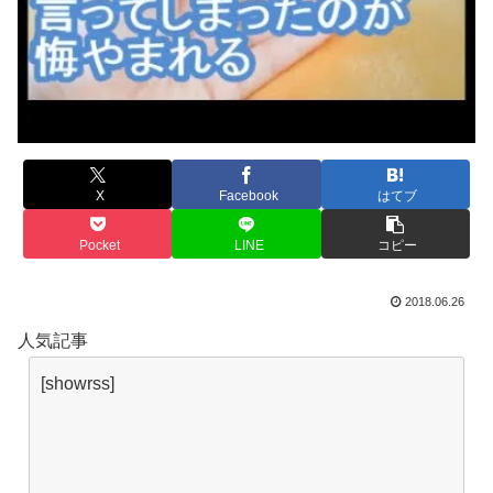
X
Facebook
はてブ
Pocket
LINE
コピー
2018.06.26
人気記事
[showrss]