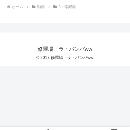
ホーム
動画
2ch修羅場
修羅場・ラ・バンバww
© 2017 修羅場・ラ・バンバww.