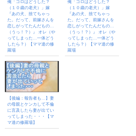
俺「コロはどうした？
俺「コロはどうした？
（１０歳の老犬）」嫁
（１０歳の老犬）」嫁
『あの犬、捨てちゃっ
『あの犬、捨てちゃっ
た。だって、前嫁さんを
た。だって、前嫁さんを
恋しがってたんだもの…
恋しがってたんだもの…
（うっ！？）』 オレ（や
（うっ！？）』 オレ（や
ってしまった…一体どう
ってしまった…一体どう
したら？）【ママ達の修
したら？）【ママ達の修
羅場
羅場
【後編：報告者も…】妻
の母親とケンカして不倫
に言及したら妻が出てい
ってしまった・・・【マ
マ達の修羅場】