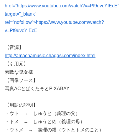
href=”https://www.youtube.com/watch?v=Pf9uvcYIEcE”
target=”_blank”
rel=”nofollow”>https://www.youtube.com/watch?
v=Pf9uvcYIEcE
【音源】
http://amachamusic.chagasi.com/index.html
【引用元】
素敵な鬼女様
【画像ソース】
写真ACとぱくたそとPIXABAY
【用語の説明】
・ウト → しゅうと（義理の父）
・トメ → しゅうとめ（義理の母）
・ウトメ → 義理の親（ウトとトメのこと）