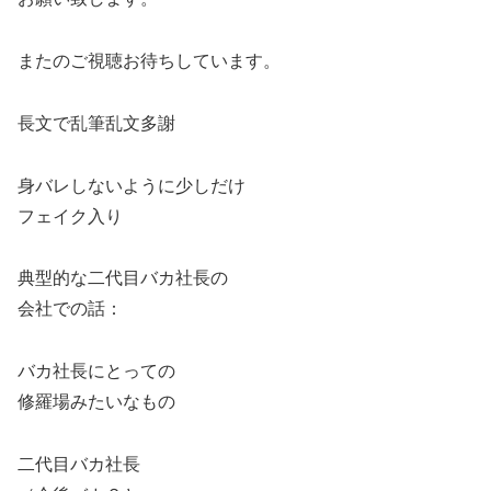
またのご視聴お待ちしています。
長文で乱筆乱文多謝
身バレしないように少しだけ
フェイク入り
典型的な二代目バカ社長の
会社での話：
バカ社長にとっての
修羅場みたいなもの
二代目バカ社長