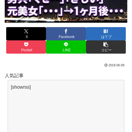
X
Facebook
はてブ
Pocket
LINE
コピー
2018.06.09
人気記事
[showrss]