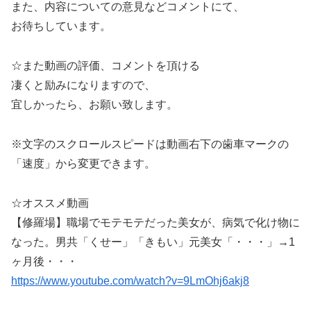
また、内容についての意見などコメントにて、
お待ちしています。
☆また動画の評価、コメントを頂ける
凄くと励みになりますので、
宜しかったら、お願い致します。
※文字のスクロールスピードは動画右下の歯車マークの
「速度」から変更できます。
☆オススメ動画
【修羅場】職場でモテモテだった美女が、病気で化け物に
なった。男共「くせー」「きもい」元美女「・・・」→1
ヶ月後・・・
https://www.youtube.com/watch?v=9LmOhj6akj8