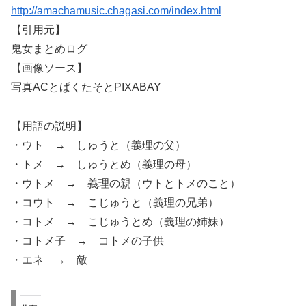
http://amachamusic.chagasi.com/index.html
【引用元】
鬼女まとめログ
【画像ソース】
写真ACとぱくたそとPIXABAY
【用語の説明】
・ウト → しゅうと（義理の父）
・トメ → しゅうとめ（義理の母）
・ウトメ → 義理の親（ウトとトメのこと）
・コウト → こじゅうと（義理の兄弟）
・コトメ → こじゅうとめ（義理の姉妹）
・コトメ子 → コトメの子供
・エネ → 敵