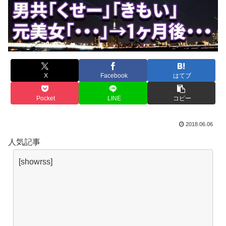
X
Facebook
はてブ
Pocket
LINE
コピー
2018.06.06
人気記事
[showrss]