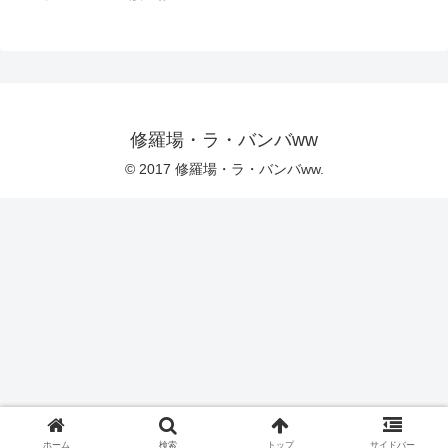
修羅場・ラ・バンバww
© 2017 修羅場・ラ・バンバww.
ホーム
検索
トップ
サイドバー