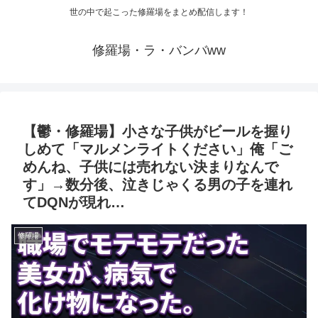
世の中で起こった修羅場をまとめ配信します！
修羅場・ラ・バンバww
【鬱・修羅場】小さな子供がビールを握り
しめて「マルメンライトください」俺「ご
めんね、子供には売れない決まりなんで
す」→数分後、泣きじゃくる男の子を連れ
てDQNが現れ…
修羅場